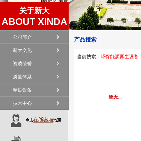
关于新大
ABOUT XINDA
公司简介
产品搜索
新大文化
当前搜索：
环保能源再生设备
资质荣誉
质量体系
精良设备
暂无...
技术中心