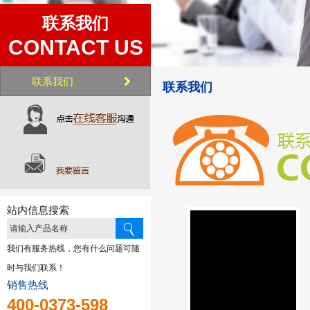
联系我们
CONTACT US
联系我们
联系我们
站内信息搜索
我们有服务热线，您有什么问题可随
时与我们联系！
销售热线
400-0373-598