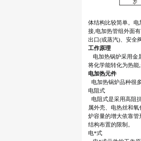
体结构比较简单。电
接,电加热管组外面
出口(或蒸汽)、安
工作原理
电加热锅炉采用金属
将化学能转化为热能
电加热元件
电加热锅炉品种很多
电阻式
电阻式是采用高阻抗
属外壳、电热丝和氧
炉容量的增大依靠管
结构布置的限制。
电*式