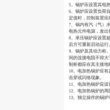
5、锅炉应设置其电
6、锅炉应设置负荷
定值时，控制装置应
7、锅内有汽（气）
电热元件电源，发出
8、承压锅炉应设置
后方可重新启动运行
9、锅炉及其动力柜
间的连接电阻不得大
制柜都应在其主接地
10、电加热锅炉应有足
击穿或闪络现象。
11、电加热锅炉应
12、电加热锅炉的
13、独立操作的锅