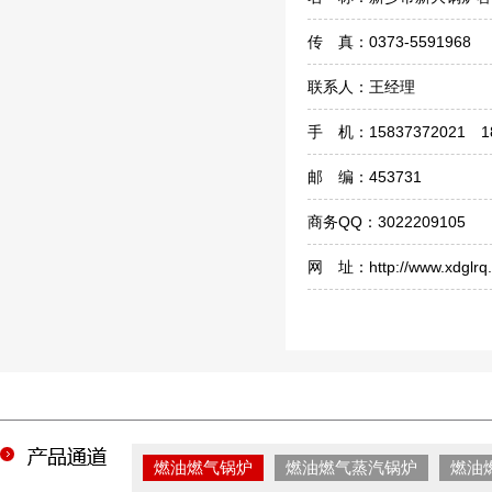
传 真：0373-5591968
联系人：王经理
手 机：15837372021 18
邮 编：453731
商务QQ：3022209105
网 址：http://www.xdglrq
燃油燃气锅炉
燃油燃气蒸汽锅炉
燃油