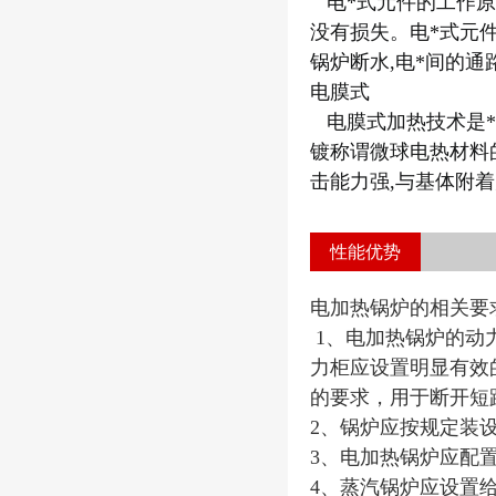
电*式元件的工作原
没有损失。电*式元
锅炉断水,电*间的通
电膜式
电膜式加热技术是*
镀称谓微球电热材料
击能力强,与基体附着
性能优势
电加热锅炉的相关要
1、电加热锅炉的动力柜和控
力柜应设置明显有效
的要求，用于断开短
2、锅炉应按规定装
3、电加热锅炉应配
4、蒸汽锅炉应设置