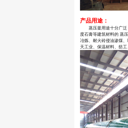
产品用途：
蒸压釜用途十分广泛，
度石膏等建筑材料的 蒸压
冶炼、耐火砖侵油渗煤、
天工业、保温材料、纺工