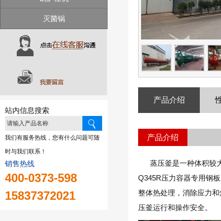
灭菌锅
产品介绍
站内信息搜索
产品介绍
我们有服务热线，您有什么问题可随
时与我们联系！
蒸压釜是一种体积较大
销售热线
400-0373-598
Q345R压力容器专用钢
整体热处理，消除应力和
15837372021
压釜运行和操作安全。