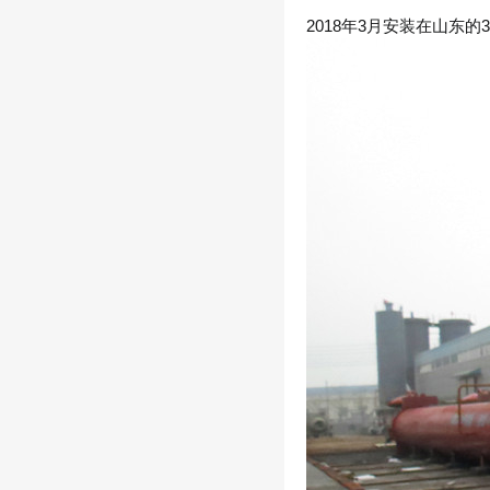
2018年3月安装在山东的