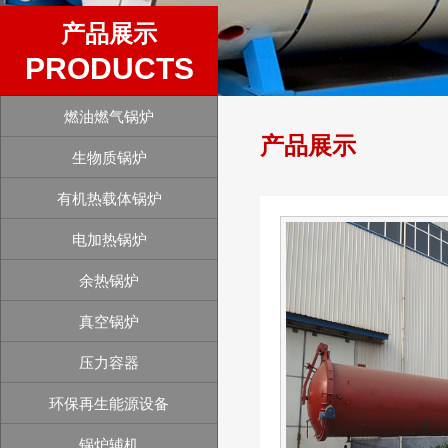
产品展示
PRODUCTS
燃油燃气锅炉
产品展示
生物质锅炉
有机热载体锅炉
电加热锅炉
余热锅炉
真空锅炉
压力容器
环保再生能源设备
锅炉辅机