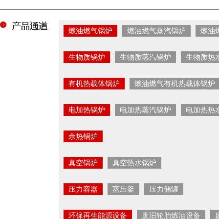
燃油燃气锅炉
燃油燃气蒸汽锅炉
燃油
生物质锅炉
生物质蒸汽锅炉
生物质热
有机热载体锅炉
燃油燃气有机热载体锅炉
电加热锅炉
电加热蒸汽锅炉
电加热热
余热锅炉
真空锅炉
真空热水锅炉
压力容器
蒸压釜
压力储罐
环保再生能源设备
废旧轮胎炼油设备