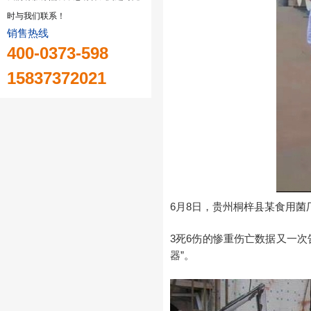
时与我们联系！
销售热线
400-0373-598
15837372021
6月8日，贵州桐梓县某食用
3死6伤的惨重伤亡数据又一
器”。