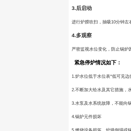
3.后启动
进行炉膛吹扫，抽吸10分钟
4.多观察
严密监视水位变化，防止锅炉
紧急停炉情况如下：
1.炉水位低于水位表*低可见边
2.不断加大给水及其它措施，
3.水泵及水系统故障，不能向
4.锅炉元件损坏
5.燃烧设备损坏，炉墙倒塌或