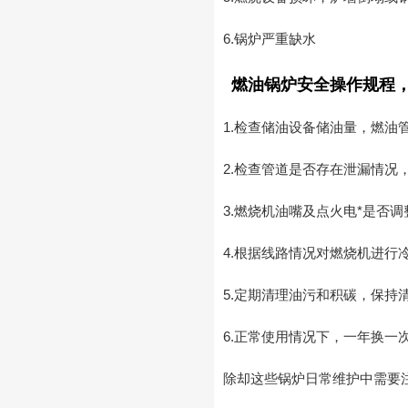
6.锅炉严重缺水
燃油锅炉安全操作规程
1.检查储油设备储油量，燃油
2.检查管道是否存在泄漏情
3.燃烧机油嘴及点火电*是否调
4.根据线路情况对燃烧机进
5.定期清理油污和积碳，保持
6.正常使用情况下，一年换
除却这些锅炉日常维护中需要