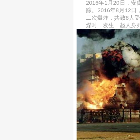
2016年1月20日
踪。
2016年8月
二次爆炸，共致8人受
煤吋，发生一起人身