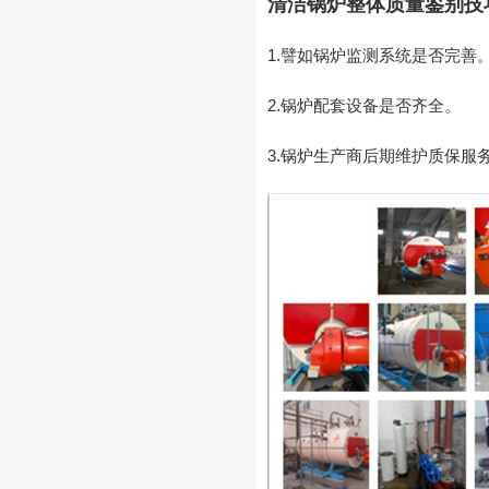
清洁锅炉整体质量鉴别技
1.譬如锅炉监测系统是否完善
2.锅炉配套设备是否齐全。
3.锅炉生产商后期维护质保服