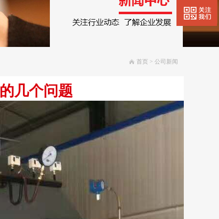
首页
> 公司新闻
的几个问题