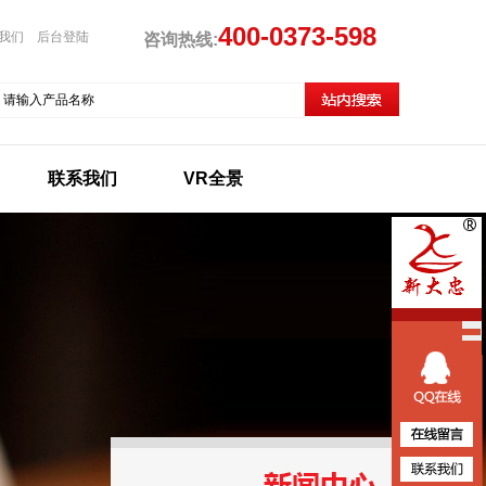
400-0373-598
我们
后台登陆
咨询热线:
联系我们
VR全景