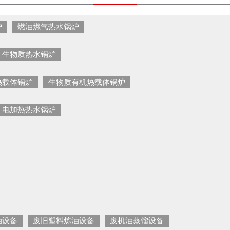
炉
燃油燃气热水锅炉
生物质热水锅炉
热载体锅炉
生物质有机热载体锅炉
电加热热水锅炉
油设备
废旧塑料炼油设备
废机油蒸馏设备