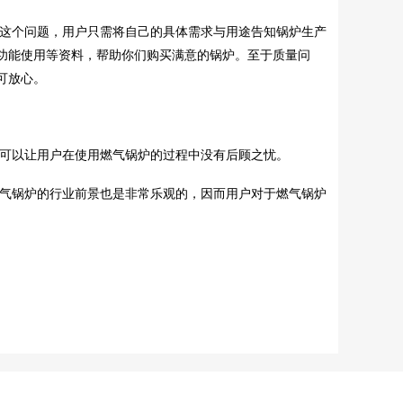
这个问题，用户只需将自己的具体需求与用途告知锅炉生产
功能使用等资料，帮助你们购买满意的锅炉。至于质量问
可放心。
可以让用户在使用燃气锅炉的过程中没有后顾之忧。
燃气锅炉的行业前景也是非常乐观的，因而用户对于燃气锅炉