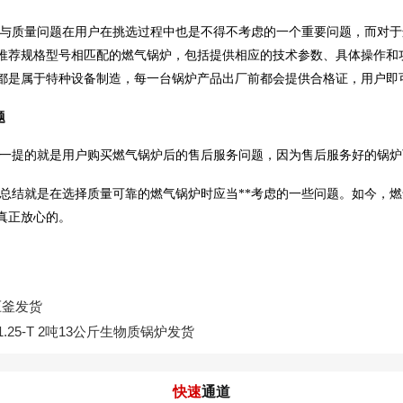
与
质量问题在用户在挑选过程中也是不得不考虑的一个重要问题，而对于
推荐规格型号相匹配的燃气锅炉，包括提供相应的技术参数、具体操作和
都是属于特种设备制造，每一台锅炉产品出厂前都会提供合格证，用户即
题
一提的就是用户购买燃气锅炉后的售后服务问题，因为售后服务好的锅炉
总结就是在选择质量可靠的燃气锅炉时应当**考虑的一些问题。如今，
真正放心的。
压釜发货
-1.25-T 2吨13公斤生物质锅炉发货
快速
通道