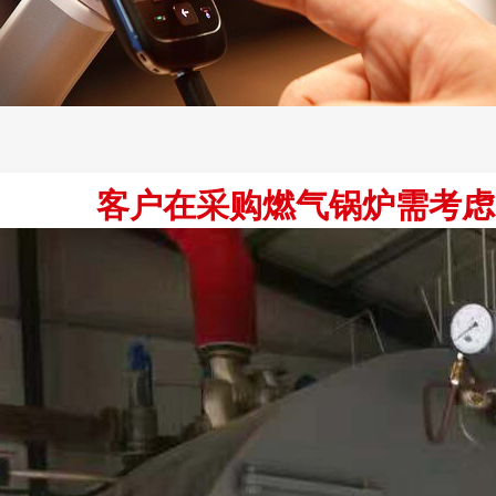
客户在采购燃气锅炉需考虑