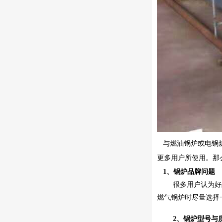
与燃油锅炉或电锅
更多用户所使用。那
1、锅炉品牌问题
很多用户认为好
燃气锅炉时尽量选择
2、锅炉型号与